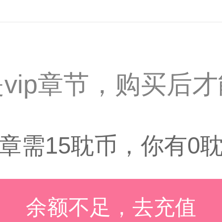
vip章节，购买后
章需15耽币，你有0
余额不足，去充值