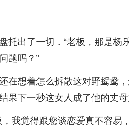
托出了一切，“老板，那是杨乐
问题吗？”
在想着怎么拆散这对野鸳鸯，
结果下一秒这女人成了他的丈母
，我觉得跟您谈恋爱真不容易，