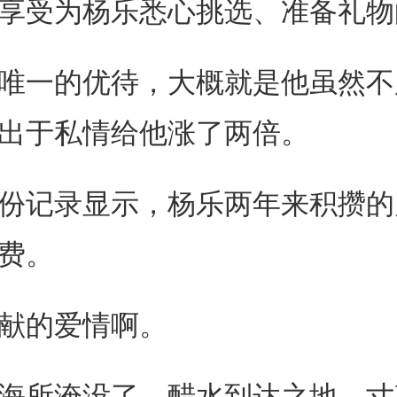
享受为杨乐悉心挑选、准备礼物
一的优待，大概就是他虽然不
出于私情给他涨了两倍。
记录显示，杨乐两年来积攒的
费。
献的爱情啊。
所淹没了，醋水到达之地，寸