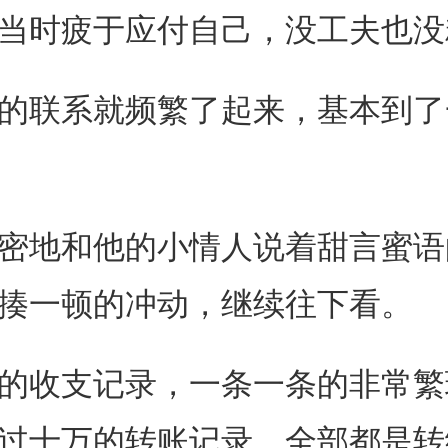
当时疲于应付自己，没工夫也没
联系就频繁了起来，基本到了
地和他的小情人说着甜言蜜语
揍一顿的冲动，继续往下看。
收支记录，一条一条的非常繁
过十万的转账记录，全部都是转