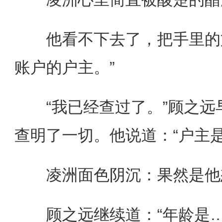
他看不下去了，把手里的文
账户的户主。”
“我已经查过了。”顾之远
查明了一切。他说道：“户主
凌洲面色阴沉：果然是他
顾之远继续道：“年龄是…