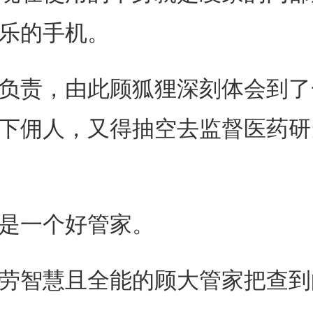
乐的手机。
责，由此顾狐狸深刻体会到了
下佣人，又得抽空去监督医药研
是一个好管家。
智慧且全能的顾大管家把查到