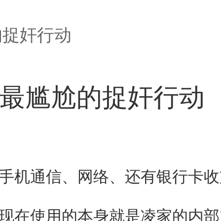
的捉奸行动
上最尴尬的捉奸行动
机通信、网络、还有银行卡收
在使用的本身就是凌家的内部