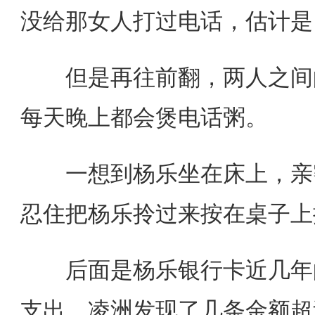
没给那女人打过电话，估计是
但是再往前翻，两人之间的
每天晚上都会煲电话粥。
一想到杨乐坐在床上，亲密
忍住把杨乐拎过来按在桌子上
后面是杨乐银行卡近几年的
支出，凌洲发现了几条金额超