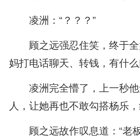
凌洲：“？？？”
顾之远强忍住笑，终于全盘
妈打电话聊天、转钱，有什么
凌洲完全懵了，上一秒他还
人，让她再也不敢勾搭杨乐，
顾之远故作叹息道：“老板