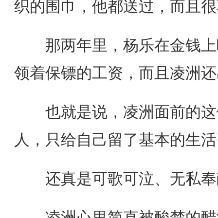
织的围巾，他都送过，而且很
那两年里，杨乐在金钱上唯
领着保镖的工资，而且凌洲还
也就是说，凌洲面前的这份
人，只给自己留了基本的生活
还真是可歌可泣、无私奉
凌洲心里简直被酸楚的醋海