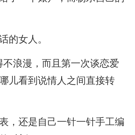
话的女人。
得不浪漫，而且第一次谈恋爱
哪儿看到说情人之间直接转
表，还是自己一针一针手工编