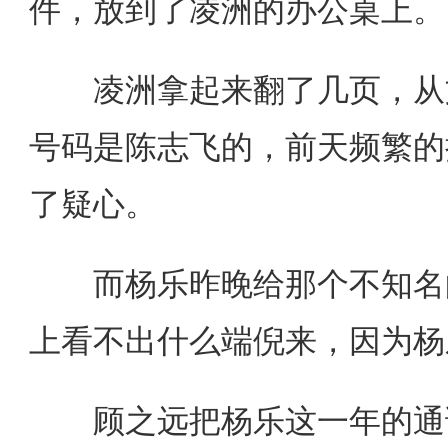
件，放到了凌洲的办公桌上。
凌洲拿起来翻了几页，从文
号码是陈志飞的，前天频繁的
了疑心。
而杨乐昨晚给那个不知名的
上看不出什么端倪来，因为杨
顾之远把杨乐这一年的通话