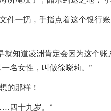
件一扔，手指点着这个银行账户
早就知道凌洲肯定会因为这个账
是一名女性，叫做徐晓莉。”
想的那样！
…四十九岁。”