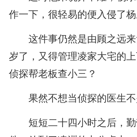
作一下，很轻易的便入侵了杨
这件事仍然是由顾之远来负
岁了，又得管理凌家大宅的上
侦探帮老板查小三？
果然不想当侦探的医生不
短短二十四小时之后，勤劳