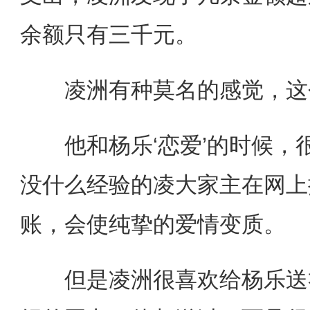
余额只有三千元。
凌洲有种莫名的感觉，这个
他和杨乐‘恋爱’的时候，
没什么经验的凌大家主在网上
账，会使纯挚的爱情变质。
但是凌洲很喜欢给杨乐送礼