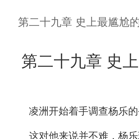
第二十九章 史上最尴尬
第二十九章 史
凌洲开始着手调查杨乐的手
这对他来说并不难，杨乐现