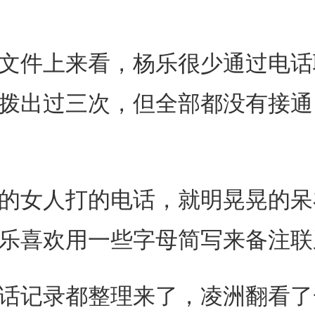
件上来看，杨乐很少通过电话
拨出过三次，但全部都没有接通
女人打的电话，就明晃晃的呆
乐喜欢用一些字母简写来备注联
记录都整理来了，凌洲翻看了