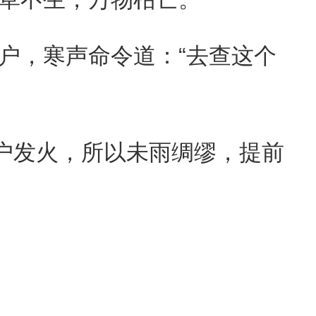
，寒声命令道：“去查这个
户发火，所以未雨绸缪，提前