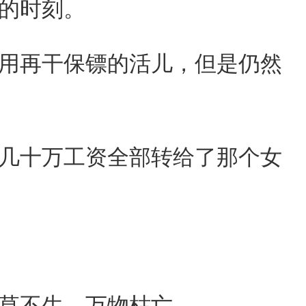
的时刻。
用再干保镖的活儿，但是仍然
几十万工资全部转给了那个女
草不生，万物枯亡。