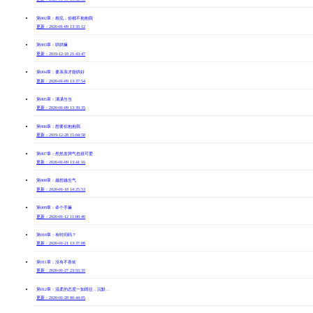
第002章：相见，你都不抱抱我
更新：2020-01-09 13:35:12
第003章：哄哄嘛
更新：2019-12-18 21:43:47
第004章：要亲亲才能哄好
更新：2020-01-09 13:37:54
第005章：满满当当
更新：2020-01-09 13:39:35
第006章：想要你抱抱我
更新：2019-12-28 15:04:58
第007章：然然发脾气也很可爱
更新：2020-01-09 13:41:16
第008章：越想越生气
更新：2020-01-18 14:25:53
第009章：牵个手嘛
更新：2020-01-12 11:00:40
第010章：有时间吗？
更新：2020-01-21 13:37:08
第011章：没有不喜欢
更新：2020-01-27 23:55:35
第012章：温柔的态度一如既往，沉默的关怀细致入微。
更新：2020-01-28 00:44:05