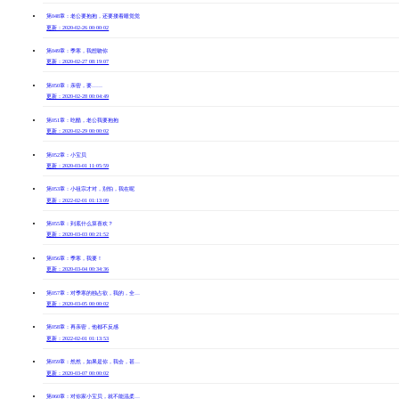
第048章：老公要抱抱，还要搂着睡觉觉
更新：2020-02-26 00:00:02
第049章：季寒，我想吻你
更新：2020-02-27 08:19:07
第050章：亲密，要……
更新：2020-02-28 00:04:49
第051章：吃醋，老公我要抱抱
更新：2020-02-29 00:00:02
第052章：小宝贝
更新：2020-03-01 11:05:59
第053章：小祖宗才对，别怕，我在呢
更新：2022-02-01 01:13:09
第055章：到底什么算喜欢？
更新：2020-03-03 00:21:52
第056章：季寒，我要！
更新：2020-03-04 00:34:36
第057章：对季寒的独占欲，我的，全都是我的
更新：2020-03-05 00:00:02
第058章：再亲密，他都不反感
更新：2022-02-01 01:13:53
第059章：然然，如果是你，我会，甚至会更过分
更新：2020-03-07 00:00:02
第060章：对你家小宝贝，就不能温柔一点嘛