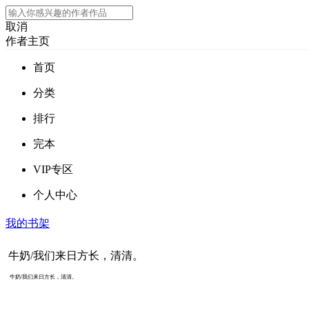
取消
作者主页
首页
分类
排行
完本
VIP专区
个人中心
我的书架
牛奶/我们来日方长，清清。
牛奶/我们来日方长，清清。