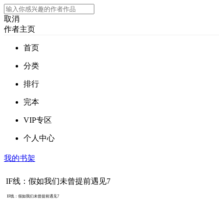
取消
作者主页
首页
分类
排行
完本
VIP专区
个人中心
我的书架
IF线：假如我们未曾提前遇见7
IF线：假如我们未曾提前遇见7