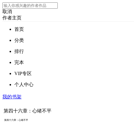
取消
作者主页
首页
分类
排行
完本
VIP专区
个人中心
我的书架
第四十六章：心绪不平
第四十六章：心绪不平