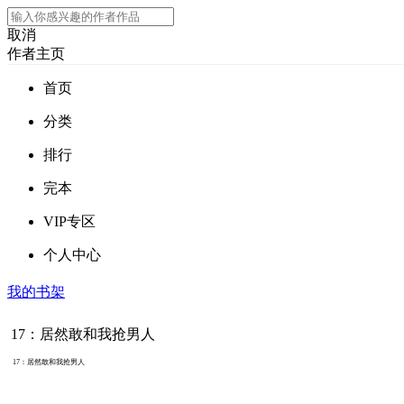
取消
作者主页
首页
分类
排行
完本
VIP专区
个人中心
我的书架
17：居然敢和我抢男人
17：居然敢和我抢男人