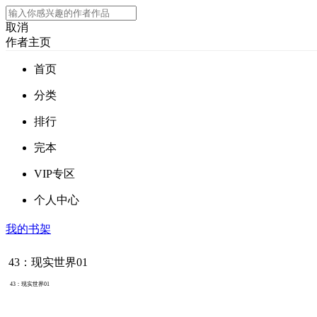
取消
作者主页
首页
分类
排行
完本
VIP专区
个人中心
我的书架
43：现实世界01
43：现实世界01