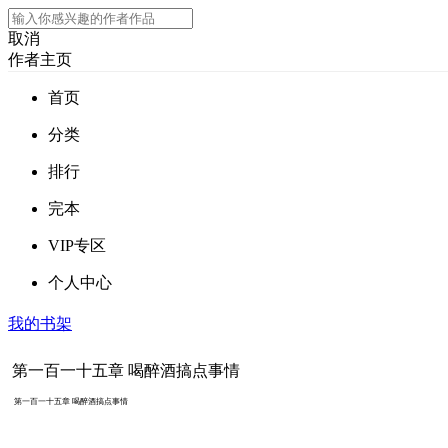
取消
作者主页
首页
分类
排行
完本
VIP专区
个人中心
我的书架
第一百一十五章 喝醉酒搞点事情
第一百一十五章 喝醉酒搞点事情