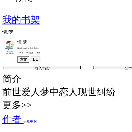
我的书架
情.梦
情.梦
夜中月 | 古代纯爱/古典架空
1.6万字
0.1万点击
1收藏
虐文
BE
放入书架
全本
简介
前世爱人梦中恋人现世纠纷
更多>>
作者
夜中月