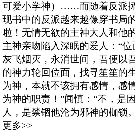
可爱小学神）……而随着反派拯
现书中的反派越来越像穿书局的
啦！无情无欲的主神大人和他
主神亲吻陷入深眠的爱人：“位
灰飞烟灭，永消世间，吾便以
的神力轮回位面，找寻笙笙的生
为神，本就不该拥有感情，感
为神的职责！”闻慎：“不，是
人，是禁锢他沦为邪神的枷锁
更多>>