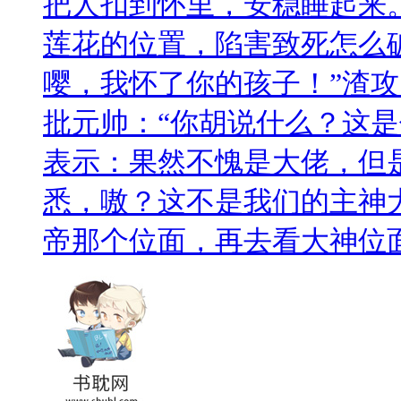
把人扣到怀里，安稳睡起来
莲花的位置，陷害致死怎么
嘤，我怀了你的孩子！”渣攻
批元帅：“你胡说什么？这是你
表示：果然不愧是大佬，但
悉，嗷？这不是我们的主神大
帝那个位面，再去看大神位