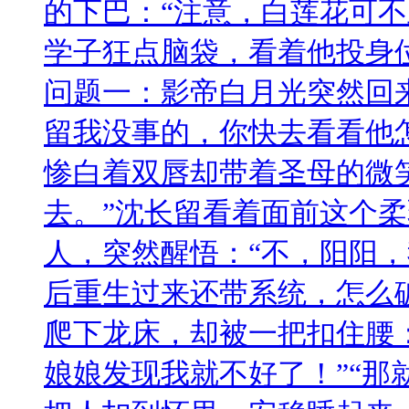
的下巴：“注意，白莲花可不
学子狂点脑袋，看着他投身
问题一：影帝白月光突然回
留我没事的，你快去看看他
惨白着双唇却带着圣母的微
去。”沈长留看着面前这个
人，突然醒悟：“不，阳阳，
后重生过来还带系统，怎么
爬下龙床，却被一把扣住腰
娘娘发现我就不好了！”“那