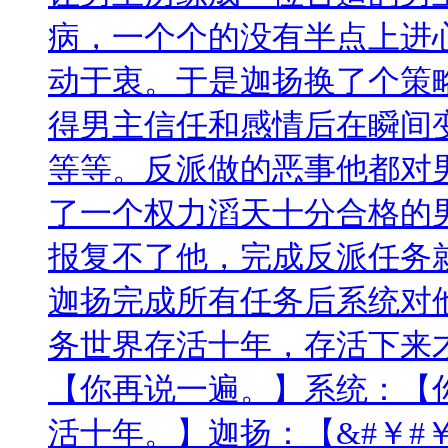
病，一个个的没有半点上进
动于衷。于是迦扬换了个策
得男主信任和感情后在瞬间
等等。反派做的恶事他都对
了一个权力滔天十分合格的
报复不了他，完成反派任务
迦扬完成所有任务后系统对
务世界存活十年，存活下来
【你再说一遍。】系统：【
活十年。】迦扬：【&#￥#￥