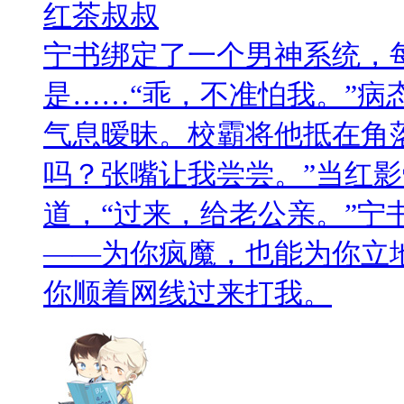
红茶叔叔
宁书绑定了一个男神系统，
是……“乖，不准怕我。”病
气息暧昧。校霸将他抵在角
吗？张嘴让我尝尝。”当红
道，“过来，给老公亲。”宁
——为你疯魔，也能为你立地
你顺着网线过来打我。