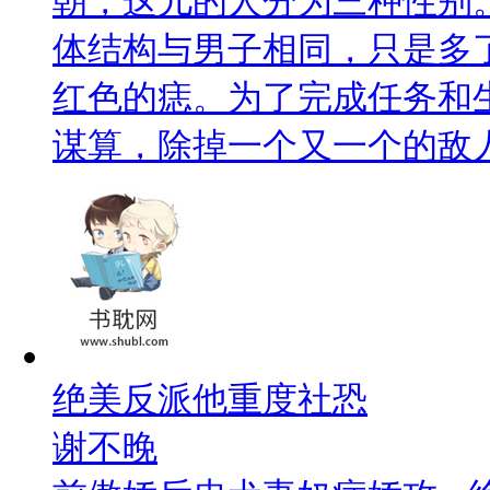
朝，这儿的人分为三种性别
体结构与男子相同，只是多
红色的痣。为了完成任务和
谋算，除掉一个又一个的敌
绝美反派他重度社恐
谢不晚