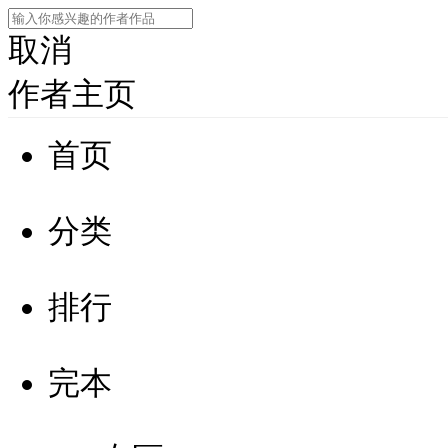
取消
作者主页
首页
分类
排行
完本