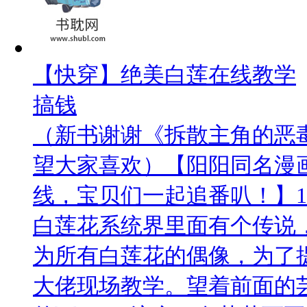
【快穿】绝美白莲在线教学
搞钱
（新书谢谢《拆散主角的恶
望大家喜欢）【阳阳同名漫
线，宝贝们一起追番叭！】1
白莲花系统界里面有个传说
为所有白莲花的偶像，为了提
大佬现场教学。望着前面的