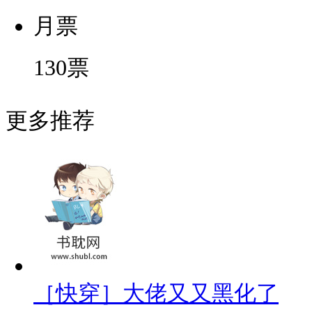
月票
130
票
更多推荐
［快穿］大佬又又黑化了