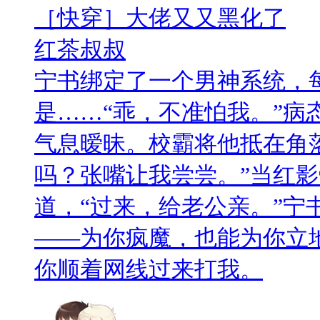
［快穿］大佬又又黑化了
红茶叔叔
宁书绑定了一个男神系统，
是……“乖，不准怕我。”病
气息暧昧。校霸将他抵在角
吗？张嘴让我尝尝。”当红
道，“过来，给老公亲。”宁
——为你疯魔，也能为你立地
你顺着网线过来打我。