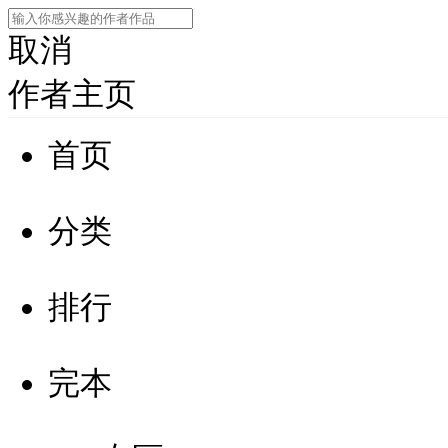
取消
作者主页
首页
分类
排行
完本