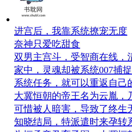
进宫后，我靠系统撩宠无度
奈神只爱吃甜食
双男主宫斗，受智商在线，
家中，灵魂却被系统007捕
系统任务，就可以重返自己
大冀恒朝的帝王名为云胤，
可惜被人暗害，导致了终生
知晓结局，特派遣时来孕转系