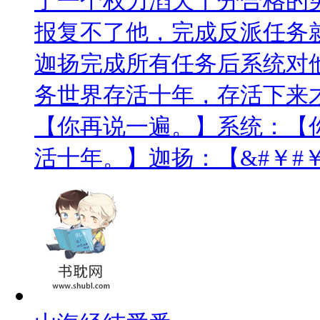
了一个权力滔天十分合格的
报复不了他，完成反派任务
迦扬完成所有任务后系统对
务世界存活十年，存活下来
【你再说一遍。】系统：【
活十年。】迦扬：【&#￥#￥