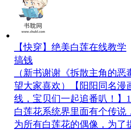
【快穿】绝美白莲在线教学
搞钱
（新书谢谢《拆散主角的恶
望大家喜欢）【阳阳同名漫
线，宝贝们一起追番叭！】1
白莲花系统界里面有个传说
为所有白莲花的偶像，为了提