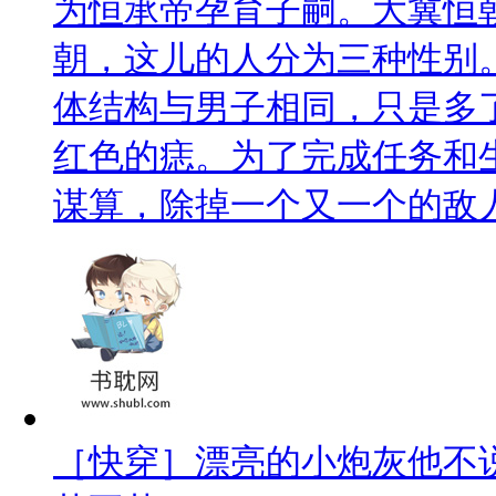
为恒承帝孕育子嗣。大冀恒
朝，这儿的人分为三种性别
体结构与男子相同，只是多
红色的痣。为了完成任务和
谋算，除掉一个又一个的敌
［快穿］漂亮的小炮灰他不