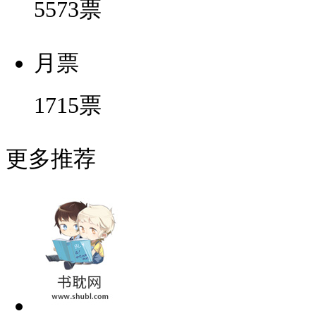
5573
票
月票
1715
票
更多推荐