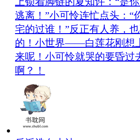
上锁着脚链的夏知许：“是
逃离！”小可怜连忙点头：“
宅的过谁！”反正有人养，
的！小世界——白莲花刚想
来呢！小可怜就哭的要昏过
啊？！