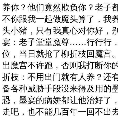
养你？他们竟然欺负你？老子
不你跟我一起做魔头算了，我养
头小猪，只有我真心对你好，别
宴：老子堂堂魔尊……行行行
位，当日就抢了柳折枝回魔宫
出魔宫不许跑，否则我打断你
折枝：不用出门就有人养？还有
备各种威胁手段没来得及用的
恐，墨宴的病娇都让他治好了
走吧，也不能几百年一回不出去