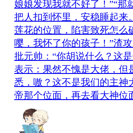
娘娘发现我就不好了！”“那
把人扣到怀里，安稳睡起来
莲花的位置，陷害致死怎么
嘤，我怀了你的孩子！”渣攻
批元帅：“你胡说什么？这是你
表示：果然不愧是大佬，但
悉，嗷？这不是我们的主神大
帝那个位面，再去看大神位