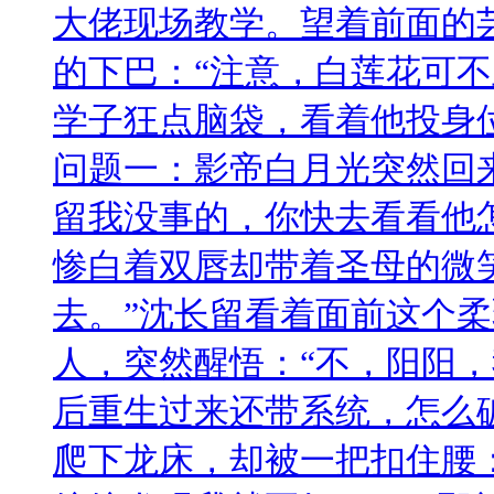
大佬现场教学。望着前面的
的下巴：“注意，白莲花可不
学子狂点脑袋，看着他投身
问题一：影帝白月光突然回
留我没事的，你快去看看他
惨白着双唇却带着圣母的微
去。”沈长留看着面前这个
人，突然醒悟：“不，阳阳，
后重生过来还带系统，怎么
爬下龙床，却被一把扣住腰