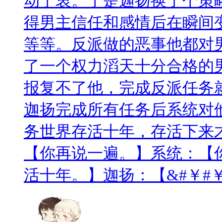
动于衷。于是迦扬换了个策
得男主信任和感情后在瞬间
等等。反派做的恶事他都对
了一个权力滔天十分合格的
报复不了他，完成反派任务
迦扬完成所有任务后系统对
务世界存活十年，存活下来
【你再说一遍。】系统：【
活十年。】迦扬：【&#￥#￥