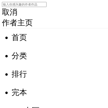
取消
作者主页
首页
分类
排行
完本