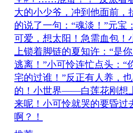
大的小少爷，冲到他面前，
的说了一句：“魂淡！”元宝：━
可爱，想太阳！急需血包！
上锁着脚链的夏知许：“是
逃离！”小可怜连忙点头：“
宅的过谁！”反正有人养，
的！小世界——白莲花刚想
来呢！小可怜就哭的要昏过
啊？！