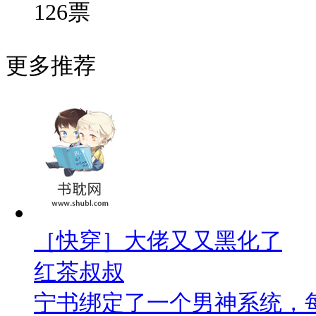
126
票
更多推荐
［快穿］大佬又又黑化了
红茶叔叔
宁书绑定了一个男神系统，