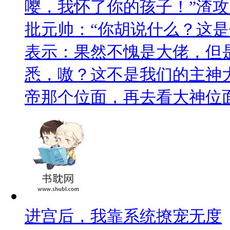
嘤，我怀了你的孩子！”渣攻
批元帅：“你胡说什么？这是你
表示：果然不愧是大佬，但
悉，嗷？这不是我们的主神大
帝那个位面，再去看大神位
进宫后，我靠系统撩宠无度