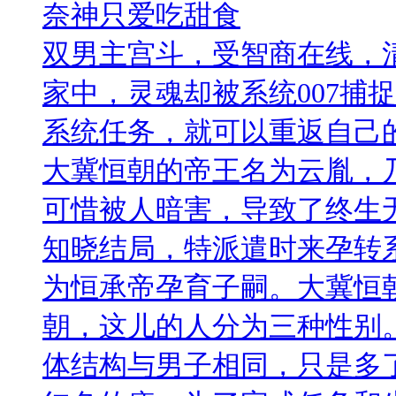
奈神只爱吃甜食
双男主宫斗，受智商在线，
家中，灵魂却被系统007捕
系统任务，就可以重返自己
大冀恒朝的帝王名为云胤，
可惜被人暗害，导致了终生
知晓结局，特派遣时来孕转系
为恒承帝孕育子嗣。大冀恒
朝，这儿的人分为三种性别
体结构与男子相同，只是多