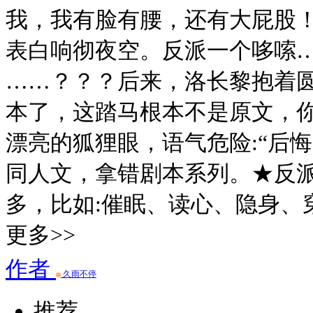
我，我有脸有腰，还有大屁股！
表白响彻夜空。反派一个哆嗦
……？？？后来，洛长黎抱着圆
本了，这踏马根本不是原文，你
漂亮的狐狸眼，语气危险:“后
同人文，拿错剧本系列。★反
多，比如:催眠、读心、隐身、
更多>>
作者
久雨不停
推荐