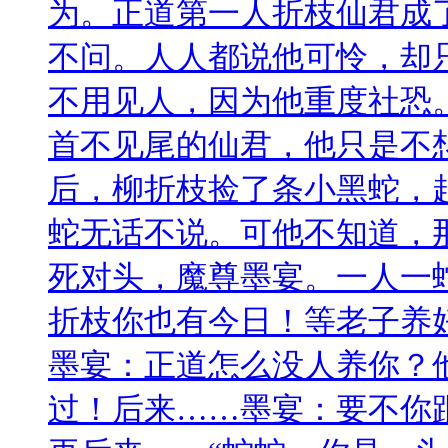
为。正道第一人折枝仙君成
不问。人人都说他可怜，却
不用见人，因为他重度社恐
首不见尾的仙君，他只是不
后，柳折枝捡了条小黑蛇，
蛇无话不说。可他不知道，
死对头，魔尊墨宴。一人一
折枝你也有今日！等老子养
墨宴：正道怎么没人养你？
过！后来……墨宴：要不你