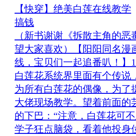
【快穿】绝美白莲在线教学
搞钱
（新书谢谢《拆散主角的恶
望大家喜欢）【阳阳同名漫
线，宝贝们一起追番叭！】1
白莲花系统界里面有个传说
为所有白莲花的偶像，为了提
大佬现场教学。望着前面的
的下巴：“注意，白莲花可不
学子狂点脑袋，看着他投身