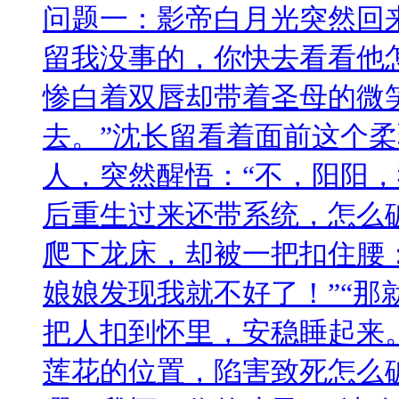
问题一：影帝白月光突然回
留我没事的，你快去看看他
惨白着双唇却带着圣母的微
去。”沈长留看着面前这个
人，突然醒悟：“不，阳阳，
后重生过来还带系统，怎么
爬下龙床，却被一把扣住腰
娘娘发现我就不好了！”“那
把人扣到怀里，安稳睡起来
莲花的位置，陷害致死怎么