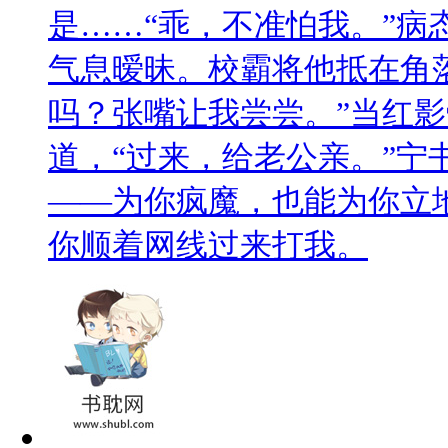
是……“乖，不准怕我。”病
气息暧昧。校霸将他抵在角
吗？张嘴让我尝尝。”当红
道，“过来，给老公亲。”宁
——为你疯魔，也能为你立地
你顺着网线过来打我。