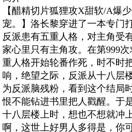
【醋精切片狐狸攻X甜软/A爆
宠。】洛长黎穿进了一本专门
反派患有五重人格，对主角受
家心里只有主角攻。在第999
重人格开始轮番作死，时不时
响，绝望之际，反派从十八层
为反派脑残粉，看到这个结局
恨不能钻进书里把人戳醒。于
十八层楼上时，想也不想就冲上
啊，这世上好男人多得是，你