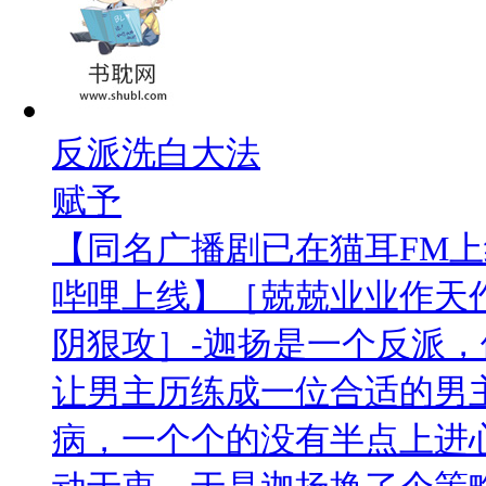
反派洗白大法
赋予
【同名广播剧已在猫耳FM
哔哩上线】［兢兢业业作天
阴狠攻］-迦扬是一个反派
让男主历练成一位合适的男
病，一个个的没有半点上进