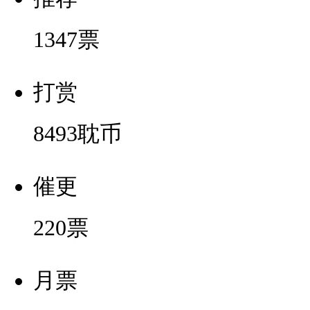
1347
票
打赏
8493
耽币
催更
220
票
月票