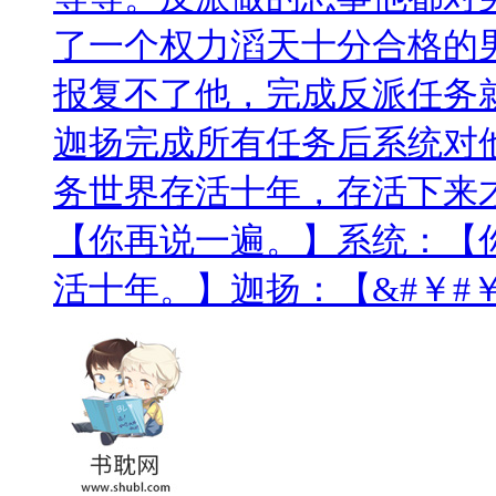
了一个权力滔天十分合格的
报复不了他，完成反派任务
迦扬完成所有任务后系统对
务世界存活十年，存活下来
【你再说一遍。】系统：【
活十年。】迦扬：【&#￥#￥