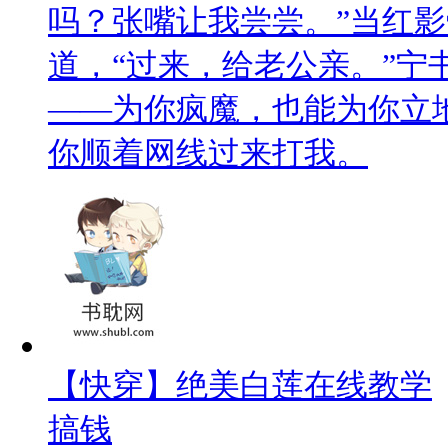
吗？张嘴让我尝尝。”当红
道，“过来，给老公亲。”宁
——为你疯魔，也能为你立地
你顺着网线过来打我。
【快穿】绝美白莲在线教学
搞钱