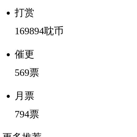
打赏
169894
耽币
催更
569
票
月票
794
票