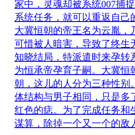
家中，灵魂却被系统007捕
系统任务，就可以重返自己
大冀恒朝的帝王名为云胤，
可惜被人暗害，导致了终生
知晓结局，特派遣时来孕转系
为恒承帝孕育子嗣。大冀恒
朝，这儿的人分为三种性别
体结构与男子相同，只是多
红色的痣。为了完成任务和
谋算，除掉一个又一个的敌