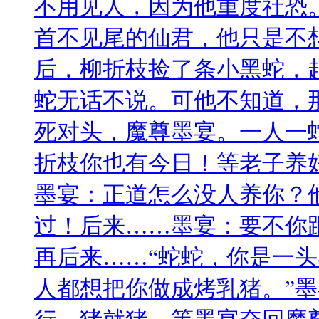
不用见人，因为他重度社恐
首不见尾的仙君，他只是不
后，柳折枝捡了条小黑蛇，
蛇无话不说。可他不知道，
死对头，魔尊墨宴。一人一
折枝你也有今日！等老子养
墨宴：正道怎么没人养你？
过！后来……墨宴：要不你
再后来……“蛇蛇，你是一
人都想把你做成烤乳猪。”