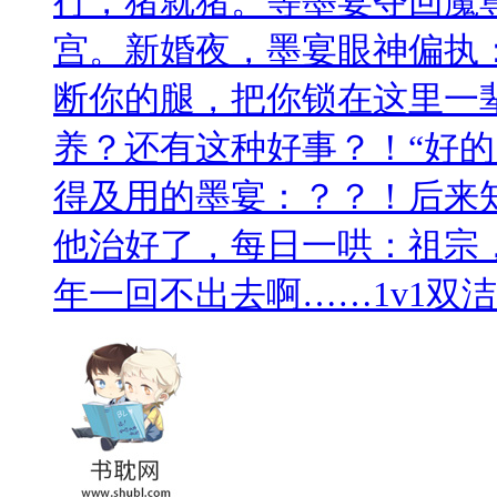
行，猪就猪。等墨宴夺回魔
宫。新婚夜，墨宴眼神偏执
断你的腿，把你锁在这里一
养？还有这种好事？！“好的
得及用的墨宴：？？！后来
他治好了，每日一哄：祖宗
年一回不出去啊……1v1双