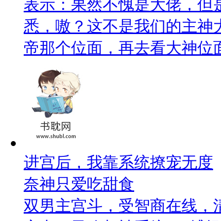
表示：果然不愧是大佬，但
悉，嗷？这不是我们的主神大
帝那个位面，再去看大神位
进宫后，我靠系统撩宠无度
奈神只爱吃甜食
双男主宫斗，受智商在线，