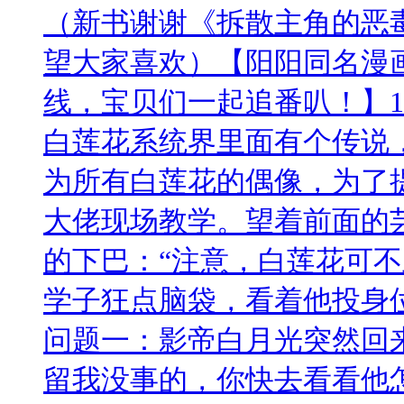
（新书谢谢《拆散主角的恶
望大家喜欢）【阳阳同名漫
线，宝贝们一起追番叭！】1
白莲花系统界里面有个传说
为所有白莲花的偶像，为了提
大佬现场教学。望着前面的
的下巴：“注意，白莲花可不
学子狂点脑袋，看着他投身
问题一：影帝白月光突然回
留我没事的，你快去看看他