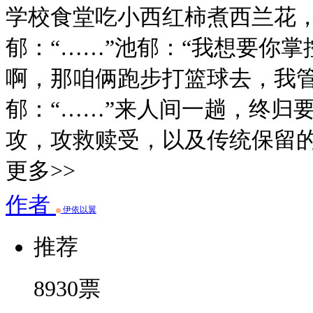
学校食堂吃小西红柿煮西兰花，
郁：“……”池郁：“我想要你掌
啊，那咱俩跑步打篮球去，我管
郁：“……”来人间一趟，终归
攻，攻救赎受，以及传统保留
更多>>
作者
伊依以翼
推荐
8930
票