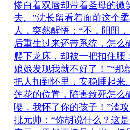
惨白着双唇却带着圣母的微
去。”沈长留看着面前这个
人，突然醒悟：“不，阳阳，
后重生过来还带系统，怎么
爬下龙床，却被一把扣住腰
娘娘发现我就不好了！”“那
把人扣到怀里，安稳睡起来
莲花的位置，陷害致死怎么
嘤，我怀了你的孩子！”渣攻
批元帅：“你胡说什么？这是你