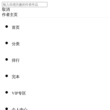
取消
作者主页
首页
分类
排行
完本
VIP专区
个人中心