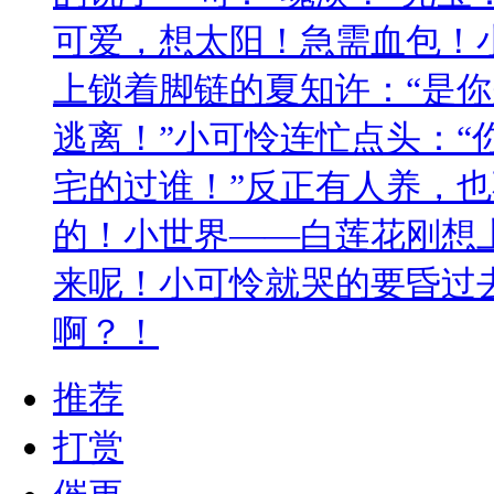
可爱，想太阳！急需血包！
上锁着脚链的夏知许：“是
逃离！”小可怜连忙点头：“
宅的过谁！”反正有人养，
的！小世界——白莲花刚想
来呢！小可怜就哭的要昏过
啊？！
推荐
打赏