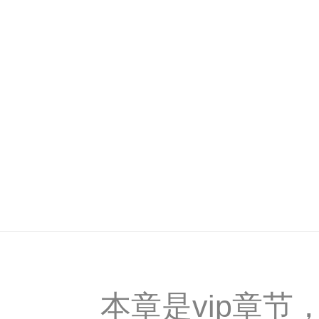
本章是vip章节