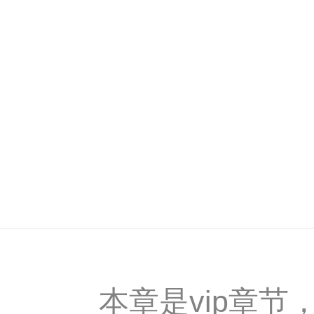
本章是vip章节