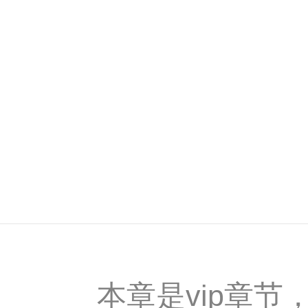
本章是vip章节