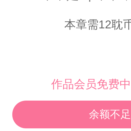
本章需12耽
作品会员免费中
余额不足