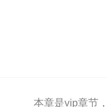
本章是vip章节