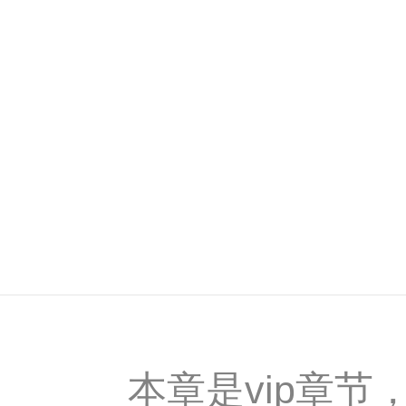
本章是vip章节