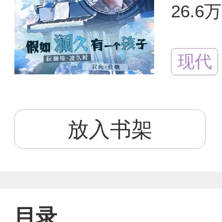
26.6
现代
放入书架
目录