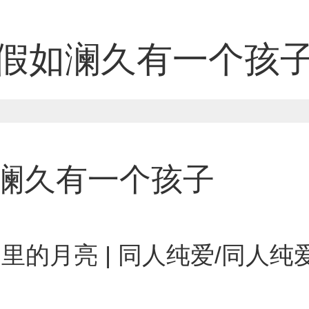
假如澜久有一个孩
澜久有一个孩子
里的月亮 | 同人纯爱/同人纯