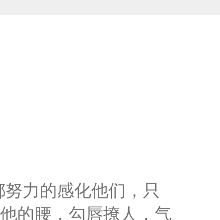
都努力的感化他们，只
着他的腰，勾唇撩人，气