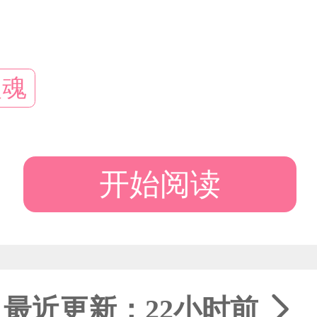
入魂
开始阅读
最近更新：22小时前