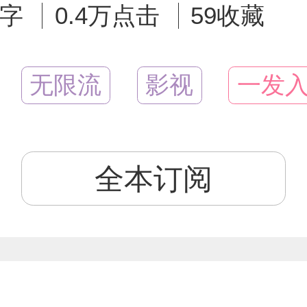
万字
0.4万点击
59收藏
无限流
影视
一发
全本订阅