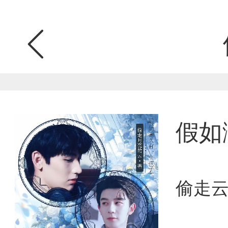
假如
偷走云