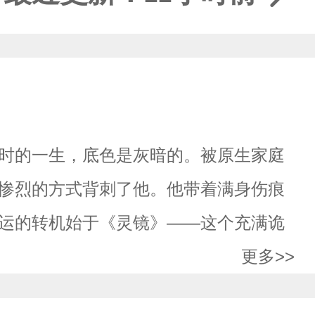
时的一生，底色是灰暗的。被原生家庭
惨烈的方式背刺了他。他带着满身伤痕
运的转机始于《灵镜》——这个充满诡
更多>>
玉，实则是被创造出来用以净化灵镜的
亡。可算法算不尽人心，代码写不出意