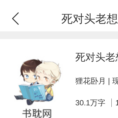
死对头老想
死对头老
狸花卧月 |
30.1万字