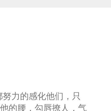
都努力的感化他们，只
着他的腰，勾唇撩人，气