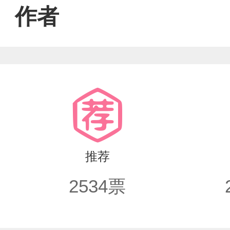
作者
推荐
2534
票