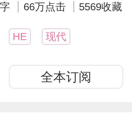
万字
66万点击
5569收藏
HE
现代
全本订阅