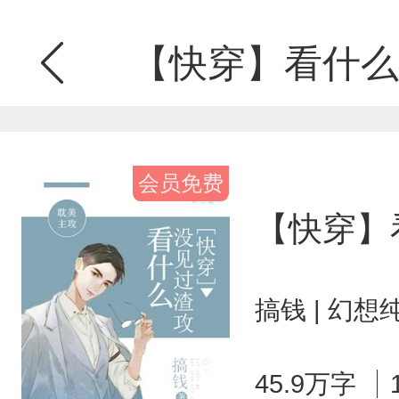
【快穿】看什么
会员免费
【快穿】
搞钱 | 幻想
45.9万字