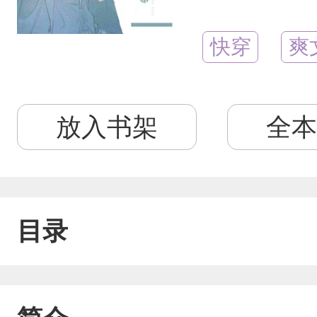
快穿
爽
放入书架
全本
目录